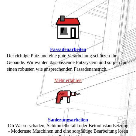
Fassadenarbeiten
Der richtige Putz und eine gute Verarbeitung schüt­zen Ihr
Gebäude. Wir wählen das pas­sen­de Putzsystem und sorgen für
einen robusten wie ansprechenden Fassadenanstrich.
Mehr erfahren
Sanierungsarbeiten
Ob Wasserschaden, Schimmelbefalll oder Betoninstandsetzung
- Modernste Maschinen und eine sorgfältige Bearbeitung lösen