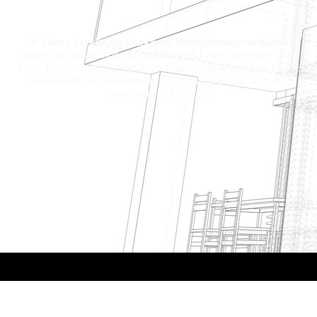
Sie haben bereits ein konkretes Renovierungs­vorhaben?
Rufen Sie uns an oder schreiben Sie uns eine Nachricht über
unser Kontaktformular mit Ihren Fragen und Wünschen. Gerne
beraten wir Sie unverbindlich zu Umfang und Kosten der
notwendigen Arbeiten.