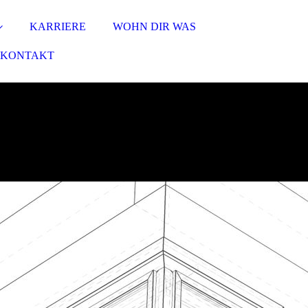
KARRIERE
WOHN DIR WAS
KONTAKT