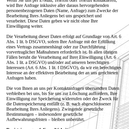
Wenn Sie uns per E-Mail, Telefon oder Telefax kontaktieren,
wird Ihre Anfrage inklusive aller daraus hervorgehenden
personenbezogenen Daten (Name, Anfrage) zum Zwecke der
Bearbeitung Ihres Anliegens bei uns gespeichert und
verarbeitet. Diese Daten geben wir nicht ohne Ihre
Einwilligung weiter.
Die Verarbeitung dieser Daten erfolgt auf Grundlage von Art. 6
Abs. 1 lit. b DSGVO, sofern Ihre Anfrage mit der Erfüllung
eines Vertrags zusammenhängt oder zur Durchführung
vorvertraglicher Maßnahmen erforderlich ist. In allen übrigen
Fällen beruht die Verarbeitung auf Ihrer Einwilligung (Art. 6
Abs. 1 lit. a DSGVO) und/oder auf unseren berechtigten
Interessen (Art. 6 Abs. 1 lit. f DSGVO), da wir ein berechtigtes
Interesse an der effektiven Bearbeitung der an uns gerichteten
Anfragen haben.
Die von Ihnen an uns per Kontaktanfragen übersandten Daten
verbleiben bei uns, bis Sie uns zur Löschung auffordern, Ihre
Einwilligung zur Speicherung widerrufen oder der Zweck für
die Datenspeicherung entfällt (z. B. nach abgeschlossener
Bearbeitung Ihres Anliegens). Zwingende gesetzliche
Bestimmungen – insbesondere gesetzliche
Aufbewahrungsfristen – bleiben unberührt.