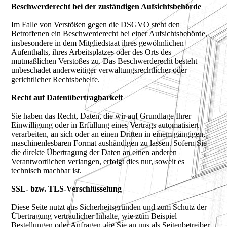
Beschwerderecht bei der zuständigen Aufsichtsbehörde
Im Falle von Verstößen gegen die DSGVO steht den
Betroffenen ein Beschwerderecht bei einer Aufsichtsbehörde,
insbesondere in dem Mitgliedstaat ihres gewöhnlichen
Aufenthalts, ihres Arbeitsplatzes oder des Orts des
mutmaßlichen Verstoßes zu. Das Beschwerderecht besteht
unbeschadet anderweitiger verwaltungsrechtlicher oder
gerichtlicher Rechtsbehelfe.
Recht auf Datenübertragbarkeit
Sie haben das Recht, Daten, die wir auf Grundlage Ihrer
Einwilligung oder in Erfüllung eines Vertrags automatisiert
verarbeiten, an sich oder an einen Dritten in einem gängigen,
maschinenlesbaren Format aushändigen zu lassen. Sofern Sie
die direkte Übertragung der Daten an einen anderen
Verantwortlichen verlangen, erfolgt dies nur, soweit es
technisch machbar ist.
SSL- bzw. TLS-Verschlüsselung
Diese Seite nutzt aus Sicherheitsgründen und zum Schutz der
Übertragung vertraulicher Inhalte, wie zum Beispiel
Bestellungen oder Anfragen, die Sie an uns als Seitenbetreiber