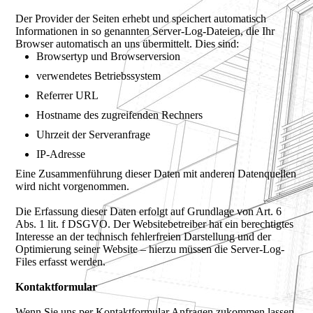
Der Provider der Seiten erhebt und speichert automatisch
Informationen in so genannten Server-Log-Dateien, die Ihr
Browser automatisch an uns übermittelt. Dies sind:
Browsertyp und Browserversion
verwendetes Betriebssystem
Referrer URL
Hostname des zugreifenden Rechners
Uhrzeit der Serveranfrage
IP-Adresse
Eine Zusammenführung dieser Daten mit anderen Datenquellen
wird nicht vorgenommen.
Die Erfassung dieser Daten erfolgt auf Grundlage von Art. 6
Abs. 1 lit. f DSGVO. Der Websitebetreiber hat ein berechtigtes
Interesse an der technisch fehlerfreien Darstellung und der
Optimierung seiner Website – hierzu müssen die Server-Log-
Files erfasst werden.
Kontaktformular
Wenn Sie uns per Kontaktformular Anfragen zukommen lassen,