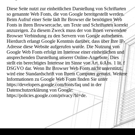
Diese Seite nutzt zur einheitlichen Darstellung von Schriftarten
so genannte Web Fonts, die von Google bereitgestellt werden.
Beim Aufruf einer Seite lädt Ihr Browser die benötigten Web
Fonts in ihren Browsercache, um Texte und Schriftarten korrekt
anzuzeigen. Zu diesem Zweck muss der von Ihnen verwendete
Browser Verbindung zu den Servern von Google aufnehmen.
Hierdurch erlangt Google Kenntnis darüber, dass über Ihre IP-
Adresse diese Website aufgerufen wurde. Die Nutzung von
Google Web Fonts erfolgt im Interesse einer einheitlichen und
ansprechenden Darstellung unserer Online-Angebote. Dies
stellt ein berechtigtes Interesse im Sinne von Art. 6 Abs. 1 lit. f
DSGVO dar. Wenn Ihr Browser Web Fonts nicht unterstützt,
wird eine Standardschrift von Ihrem Computer genutzt. Weitere
Informationen zu Google Web Fonts finden Sie unter
https://developers.google.com/fonts/faq und in der
Datenschutzerklärung von Google:
https://policies.google.com/privacy?hl=de.