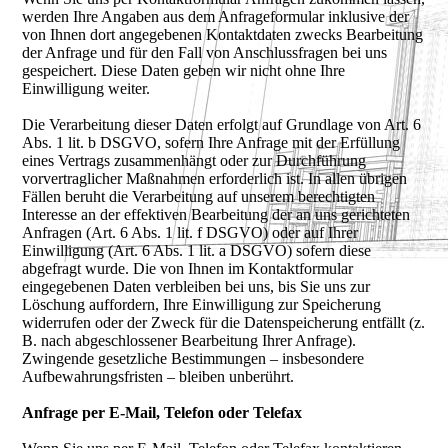
werden Ihre Angaben aus dem Anfrageformular inklusive der
von Ihnen dort angegebenen Kontaktdaten zwecks Bearbeitung
der Anfrage und für den Fall von Anschlussfragen bei uns
gespeichert. Diese Daten geben wir nicht ohne Ihre
Einwilligung weiter.
Die Verarbeitung dieser Daten erfolgt auf Grundlage von Art. 6
Abs. 1 lit. b DSGVO, sofern Ihre Anfrage mit der Erfüllung
eines Vertrags zusammenhängt oder zur Durchführung
vorvertraglicher Maßnahmen erforderlich ist. In allen übrigen
Fällen beruht die Verarbeitung auf unserem berechtigten
Interesse an der effektiven Bearbeitung der an uns gerichteten
Anfragen (Art. 6 Abs. 1 lit. f DSGVO) oder auf Ihrer
Einwilligung (Art. 6 Abs. 1 lit. a DSGVO) sofern diese
abgefragt wurde. Die von Ihnen im Kontaktformular
eingegebenen Daten verbleiben bei uns, bis Sie uns zur
Löschung auffordern, Ihre Einwilligung zur Speicherung
widerrufen oder der Zweck für die Datenspeicherung entfällt (z.
B. nach abgeschlossener Bearbeitung Ihrer Anfrage).
Zwingende gesetzliche Bestimmungen – insbesondere
Aufbewahrungsfristen – bleiben unberührt.
Anfrage per E-Mail, Telefon oder Telefax