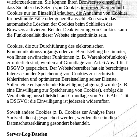
wiederzuerkennen. Sie können Ihren Browser so einstellen,
dass Sie über das Setzen von Cookies informiert werden und
Cookies nur im Einzelfall erlauben, die Annahme von Cookies
für bestimmte Fälle oder generell ausschließen sowie das
automatische Löschen der Cookies beim Schließen des
Browsers aktivieren. Bei der Deaktivierung von Cookies kann
die Funktionalität dieser Website eingeschränkt sein.
Cookies, die zur Durchführung des elektronischen
Kommunikationsvorgangs oder zur Bereitstellung bestimmter,
von Ihnen erwünschter Funktionen (z. B. Warenkorbfunktion)
erforderlich sind, werden auf Grundlage von Art. 6 Abs. 1 lit. f
DSGVO gespeichert. Der Websitebetreiber hat ein berechtigtes
Interesse an der Speicherung von Cookies zur technisch
fehlerfreien und optimierten Bereitstellung seiner Dienste.
Sofern eine entsprechende Einwilligung abgefragt wurde (z. B.
eine Einwilligung zur Speicherung von Cookies), erfolgt die
Verarbeitung ausschließlich auf Grundlage von Art. 6 Abs. 1 lit.
a DSGVO; die Einwilligung ist jederzeit widerrufbar.
Soweit andere Cookies (z. B. Cookies zur Analyse Ihres
Surfverhaltens) gespeichert werden, werden diese in dieser
Datenschutzerklärung gesondert behandelt.
Server-Log-Dateien