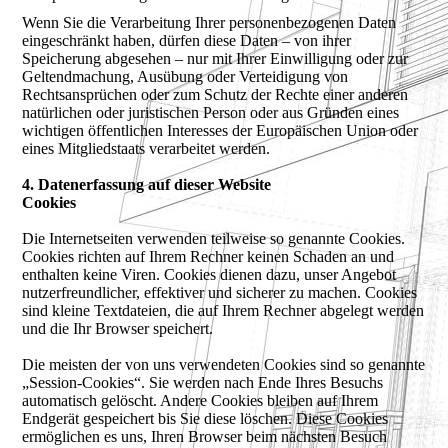
Wenn Sie die Verarbeitung Ihrer personenbezogenen Daten
eingeschränkt haben, dürfen diese Daten – von ihrer
Speicherung abgesehen – nur mit Ihrer Einwilligung oder zur
Geltendmachung, Ausübung oder Verteidigung von
Rechtsansprüchen oder zum Schutz der Rechte einer anderen
natürlichen oder juristischen Person oder aus Gründen eines
wichtigen öffentlichen Interesses der Europäischen Union oder
eines Mitgliedstaats verarbeitet werden.
4. Datenerfassung auf dieser Website
Cookies
Die Internetseiten verwenden teilweise so genannte Cookies.
Cookies richten auf Ihrem Rechner keinen Schaden an und
enthalten keine Viren. Cookies dienen dazu, unser Angebot
nutzerfreundlicher, effektiver und sicherer zu machen. Cookies
sind kleine Textdateien, die auf Ihrem Rechner abgelegt werden
und die Ihr Browser speichert.
Die meisten der von uns verwendeten Cookies sind so genannte
„Session-Cookies“. Sie werden nach Ende Ihres Besuchs
automatisch gelöscht. Andere Cookies bleiben auf Ihrem
Endgerät gespeichert bis Sie diese löschen. Diese Cookies
ermöglichen es uns, Ihren Browser beim nächsten Besuch