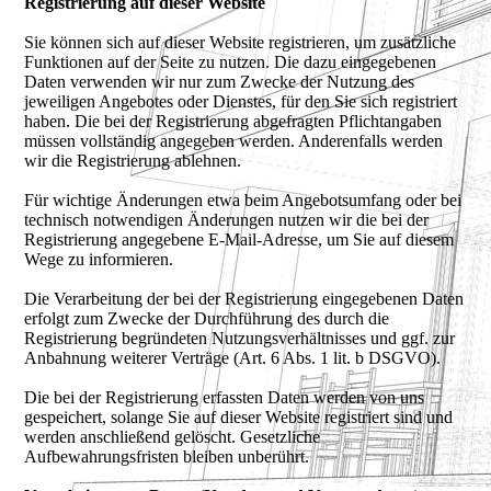
Registrierung auf dieser Website
Sie können sich auf dieser Website registrieren, um zusätzliche
Funktionen auf der Seite zu nutzen. Die dazu eingegebenen
Daten verwenden wir nur zum Zwecke der Nutzung des
jeweiligen Angebotes oder Dienstes, für den Sie sich registriert
haben. Die bei der Registrierung abgefragten Pflichtangaben
müssen vollständig angegeben werden. Anderenfalls werden
wir die Registrierung ablehnen.
Für wichtige Änderungen etwa beim Angebotsumfang oder bei
technisch notwendigen Änderungen nutzen wir die bei der
Registrierung angegebene E-Mail-Adresse, um Sie auf diesem
Wege zu informieren.
Die Verarbeitung der bei der Registrierung eingegebenen Daten
erfolgt zum Zwecke der Durchführung des durch die
Registrierung begründeten Nutzungsverhältnisses und ggf. zur
Anbahnung weiterer Verträge (Art. 6 Abs. 1 lit. b DSGVO).
Die bei der Registrierung erfassten Daten werden von uns
gespeichert, solange Sie auf dieser Website registriert sind und
werden anschließend gelöscht. Gesetzliche
Aufbewahrungsfristen bleiben unberührt.