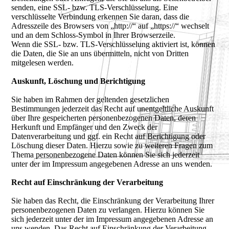
senden, eine SSL- bzw. TLS-Verschlüsselung. Eine
verschlüsselte Verbindung erkennen Sie daran, dass die
Adresszeile des Browsers von „http://“ auf „https://“ wechselt
und an dem Schloss-Symbol in Ihrer Browserzeile.
Wenn die SSL- bzw. TLS-Verschlüsselung aktiviert ist, können
die Daten, die Sie an uns übermitteln, nicht von Dritten
mitgelesen werden.
Auskunft, Löschung und Berichtigung
Sie haben im Rahmen der geltenden gesetzlichen
Bestimmungen jederzeit das Recht auf unentgeltliche Auskunft
über Ihre gespeicherten personenbezogenen Daten, deren
Herkunft und Empfänger und den Zweck der
Datenverarbeitung und ggf. ein Recht auf Berichtigung oder
Löschung dieser Daten. Hierzu sowie zu weiteren Fragen zum
Thema personenbezogene Daten können Sie sich jederzeit
unter der im Impressum angegebenen Adresse an uns wenden.
Recht auf Einschränkung der Verarbeitung
Sie haben das Recht, die Einschränkung der Verarbeitung Ihrer
personenbezogenen Daten zu verlangen. Hierzu können Sie
sich jederzeit unter der im Impressum angegebenen Adresse an
uns wenden. Das Recht auf Einschränkung der Verarbeitung