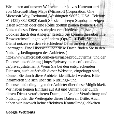
Wir nutzen auf unserer Webseite interaktives Kartenmaterial
von Microsoft Bing Maps (Microsoft Corporation, One
Microsoft Way, Redmond, Washington 98052, USA. Telefon:
+1 (425) 882 8080) damit Sie sich unseren Standort anzeigen
lassen können oder eine Route dorthin planen können. Beim
Nutzen dieses Dienstes werden verschiedene persistente
Cookies durch den Anbieter gesetzt. Sie können dies über Ihre
Browsereinstellungen verhindern (Opt-Out). Falls Sie den
Dienst nutzen werden verschiedene Daten an den Anbieter
übertragen. Eine Übersicht über diese Daten finden Sie in den
Nutzungsbedingungen des Anbieters (
https://www.microsoft.com/en-us/maps/product/terms) und der
Datenschutzerklärung ( https://privacy.microsoft.com/de-
de/privacystatement). Wenn Sie bei den entsprechenden
Diensten, auch außerhalb dieser Webseite, eingeloggt sind,
können Sie durch diese Anbieter identifiziert werden. Bitte
informieren Sie sich über die Nutzungs- und
Datenschutzbedingungen der Anbieter über diese Möglichkeit.
Wir haben keinen Einfluss auf Art und Umfang der durch
diesen Dienst verarbeiteten Daten, die Art der Verarbeitung und
Nutzung oder die Weitergabe dieser Daten an Dritte. Auch
haben wir insoweit keine effektiven Kontrollmöglichkeiten.
Google Webfonts