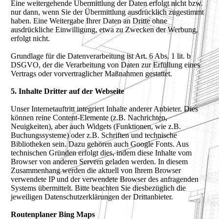
Eine weitergehende Übermittlung der Daten erfolgt nicht bzw.
nur dann, wenn Sie der Übermittlung ausdrücklich zugestimmt
haben. Eine Weitergabe Ihrer Daten an Dritte ohne
ausdrückliche Einwilligung, etwa zu Zwecken der Werbung,
erfolgt nicht.
Grundlage für die Datenverarbeitung ist Art. 6 Abs. 1 lit. b
DSGVO, der die Verarbeitung von Daten zur Erfüllung eines
Vertrags oder vorvertraglicher Maßnahmen gestattet.
5. Inhalte Dritter auf der Webseite
Unser Internetauftritt integriert Inhalte anderer Anbieter. Dies
können reine Content-Elemente (z.B. Nachrichten,
Neuigkeiten), aber auch Widgets (Funktionen, wie z.B.
Buchungssysteme) oder z.B. Schriften und technische
Bibliotheken sein. Dazu gehören auch Google Fonts. Aus
technischen Gründen erfolgt dies, indem diese Inhalte vom
Browser von anderen Servern geladen werden. In diesem
Zusammenhang werden die aktuell von Ihrem Browser
verwendete IP und der verwendete Browser des anfragenden
Systems übermittelt. Bitte beachten Sie diesbezüglich die
jeweiligen Datenschutzerklärungen der Drittanbieter.
Routenplaner Bing Maps