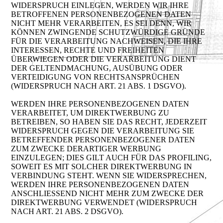
WIDERSPRUCH EINLEGEN, WERDEN WIR IHRE
BETROFFENEN PERSONENBEZOGENEN DATEN
NICHT MEHR VERARBEITEN, ES SEI DENN, WIR
KÖNNEN ZWINGENDE SCHUTZWÜRDIGE GRÜNDE
FÜR DIE VERARBEITUNG NACHWEISEN, DIE IHRE
INTERESSEN, RECHTE UND FREIHEITEN
ÜBERWIEGEN ODER DIE VERARBEITUNG DIENT
DER GELTENDMACHUNG, AUSÜBUNG ODER
VERTEIDIGUNG VON RECHTSANSPRÜCHEN
(WIDERSPRUCH NACH ART. 21 ABS. 1 DSGVO).
WERDEN IHRE PERSONENBEZOGENEN DATEN
VERARBEITET, UM DIREKTWERBUNG ZU
BETREIBEN, SO HABEN SIE DAS RECHT, JEDERZEIT
WIDERSPRUCH GEGEN DIE VERARBEITUNG SIE
BETREFFENDER PERSONENBEZOGENER DATEN
ZUM ZWECKE DERARTIGER WERBUNG
EINZULEGEN; DIES GILT AUCH FÜR DAS PROFILING,
SOWEIT ES MIT SOLCHER DIREKTWERBUNG IN
VERBINDUNG STEHT. WENN SIE WIDERSPRECHEN,
WERDEN IHRE PERSONENBEZOGENEN DATEN
ANSCHLIESSEND NICHT MEHR ZUM ZWECKE DER
DIREKTWERBUNG VERWENDET (WIDERSPRUCH
NACH ART. 21 ABS. 2 DSGVO).