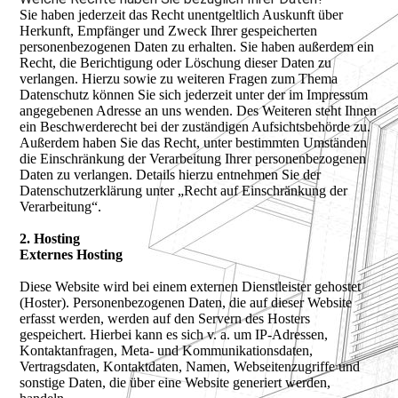
Sie haben jederzeit das Recht unentgeltlich Auskunft über
Herkunft, Empfänger und Zweck Ihrer gespeicherten
personenbezogenen Daten zu erhalten. Sie haben außerdem ein
Recht, die Berichtigung oder Löschung dieser Daten zu
verlangen. Hierzu sowie zu weiteren Fragen zum Thema
Datenschutz können Sie sich jederzeit unter der im Impressum
angegebenen Adresse an uns wenden. Des Weiteren steht Ihnen
ein Beschwerderecht bei der zuständigen Aufsichtsbehörde zu.
Außerdem haben Sie das Recht, unter bestimmten Umständen
die Einschränkung der Verarbeitung Ihrer personenbezogenen
Daten zu verlangen. Details hierzu entnehmen Sie der
Datenschutzerklärung unter „Recht auf Einschränkung der
Verarbeitung“.
2. Hosting
Externes Hosting
Diese Website wird bei einem externen Dienstleister gehostet
(Hoster). Personenbezogenen Daten, die auf dieser Website
erfasst werden, werden auf den Servern des Hosters
gespeichert. Hierbei kann es sich v. a. um IP-Adressen,
Kontaktanfragen, Meta- und Kommunikationsdaten,
Vertragsdaten, Kontaktdaten, Namen, Webseitenzugriffe und
sonstige Daten, die über eine Website generiert werden,