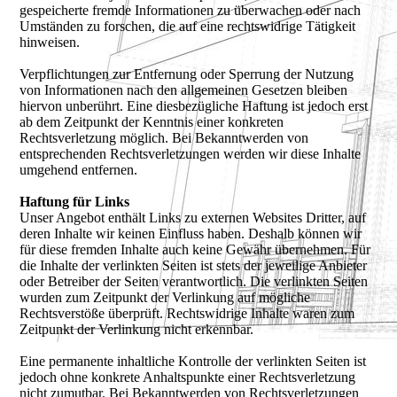
gespeicherte fremde Informationen zu überwachen oder nach
Umständen zu forschen, die auf eine rechtswidrige Tätigkeit
hinweisen.
Verpflichtungen zur Entfernung oder Sperrung der Nutzung
von Informationen nach den allgemeinen Gesetzen bleiben
hiervon unberührt. Eine diesbezügliche Haftung ist jedoch erst
ab dem Zeitpunkt der Kenntnis einer konkreten
Rechtsverletzung möglich. Bei Bekanntwerden von
entsprechenden Rechtsverletzungen werden wir diese Inhalte
umgehend entfernen.
Haftung für Links
Unser Angebot enthält Links zu externen Websites Dritter, auf
deren Inhalte wir keinen Einfluss haben. Deshalb können wir
für diese fremden Inhalte auch keine Gewähr übernehmen. Für
die Inhalte der verlinkten Seiten ist stets der jeweilige Anbieter
oder Betreiber der Seiten verantwortlich. Die verlinkten Seiten
wurden zum Zeitpunkt der Verlinkung auf mögliche
Rechtsverstöße überprüft. Rechtswidrige Inhalte waren zum
Zeitpunkt der Verlinkung nicht erkennbar.
Eine permanente inhaltliche Kontrolle der verlinkten Seiten ist
jedoch ohne konkrete Anhaltspunkte einer Rechtsverletzung
nicht zumutbar. Bei Bekanntwerden von Rechtsverletzungen