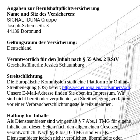
Angaben zur Berufshaftpflichtversicherung
Name und Sitz des Versicherers:
SIGNAL IDUNA Gruppe
Joseph-Scherer-Str. 3
44139 Dortmund
Geltungsraum der Versicherung:
Deutschland
Verantwortlich für den Inhalt nach § 55 Abs. 2 RStV
Geschäftsführerin: Jessica Schaumburg
Streitschlichtung
Die Europäische Kommission stellt eine Plattform zur Online-
Streitbeilegung (OS) bereit:
https://ec.europa.eu/consumers/odr
.
Unsere E-Mail-Adresse finden Sie oben im Impressum. Wir
sind nicht bereit oder verpflichtet, an Streitbeilegungsverfahren
vor einer Verbraucherschlichtungsstelle teilzunehmen.
Haftung für Inhalte
Als Diensteanbieter sind wir gemäß § 7 Abs.1 TMG für eigene
Inhalte auf diesen Seiten nach den allgemeinen Gesetzen
verantwortlich. Nach §§ 8 bis 10 TMG sind wir als
Diensteanbieter jedoch nicht verpflichtet, übermittelte oder