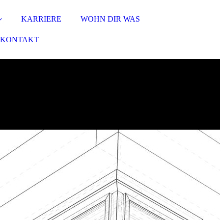
KARRIERE
WOHN DIR WAS
KONTAKT